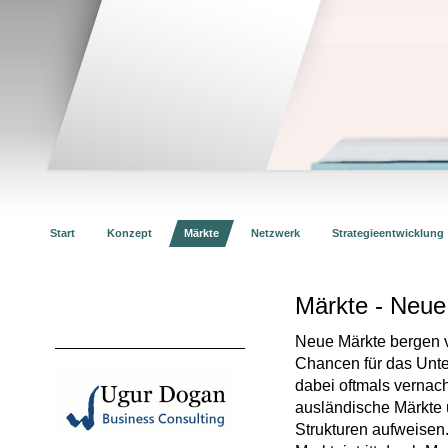
Start
Konzept
Märkte
Netzwerk
Strategieentwicklung
Märkte - Neue
Neue Märkte bergen v
Chancen für das Unt
dabei oftmals vernach
ausländische Märkte 
Strukturen aufweisen.