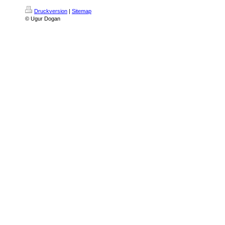
Druckversion
|
Sitemap
© Ugur Dogan