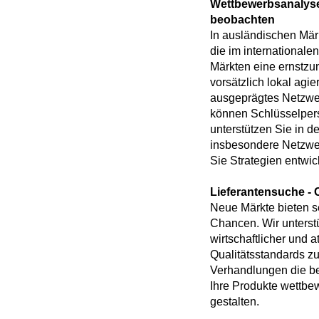
Wettbewerbsanalyse
beobachten
In ausländischen Mär
die im internationalen
Märkten eine ernstzu
vorsätzlich lokal agi
ausgeprägtes Netzwer
können Schlüsselpers
unterstützen Sie in d
insbesondere Netzwer
Sie Strategien entwic
Lieferantensuche -
Neue Märkte bieten se
Chancen. Wir unterst
wirtschaftlicher und a
Qualitätsstandards zu
Verhandlungen die b
Ihre Produkte wettbe
gestalten.